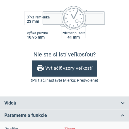
Šírka remienka
23 mm
Výška puzdra
Priemer puzdra
10,95 mm
41 mm
Nie ste si istí veľkosťou?
Vytlačiť vzory veľkostí
(Pri tlači nastavte Mierku: Predvolené)
Videá
Parametre a funkcie