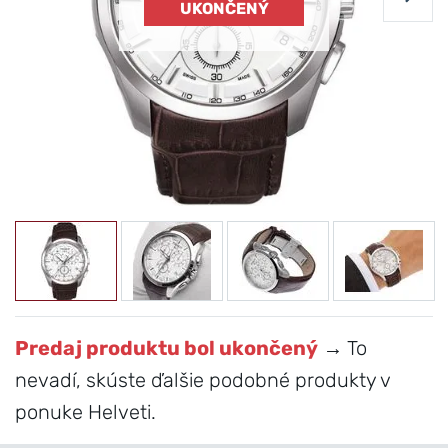
UKONČENÝ
Predaj produktu bol ukončený
→ To
nevadí, skúste ďalšie podobné produkty v
ponuke Helveti.