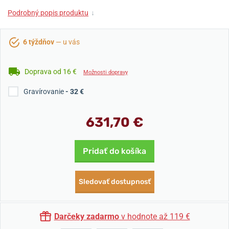
Podrobný popis produktu
↓
6 týždňov
— u vás
Doprava od 16 €
Možnosti dopravy
Gravírovanie
- 32 €
631,70 €
Pridať do košíka
Sledovať dostupnosť
Darčeky zadarmo
v hodnote až 119 €