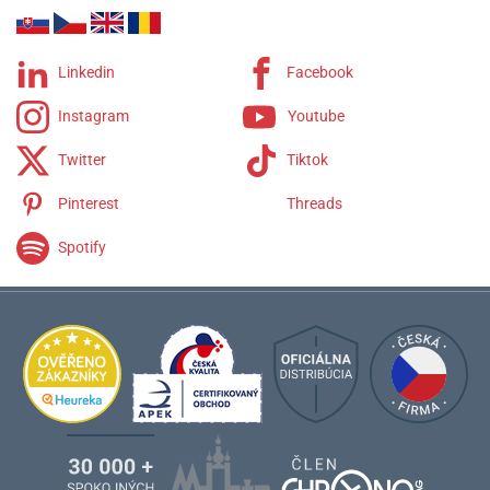
Linkedin
Facebook
Instagram
Youtube
Twitter
Tiktok
Pinterest
Threads
Spotify