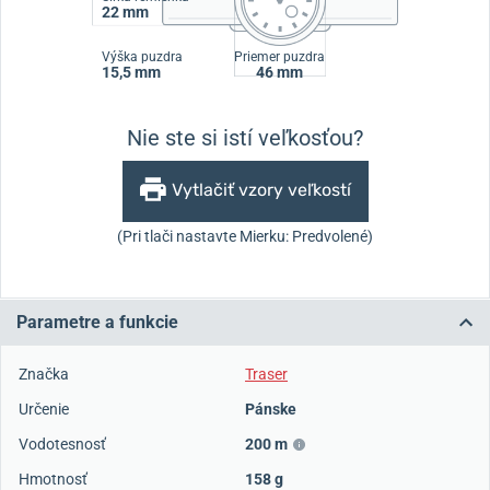
22 mm
Výška puzdra
Priemer puzdra
15,5 mm
46 mm
Nie ste si istí veľkosťou?
Vytlačiť vzory veľkostí
(Pri tlači nastavte Mierku: Predvolené)
Parametre a funkcie
Značka
Traser
Určenie
Pánske
Vodotesnosť
200 m
Hmotnosť
158 g