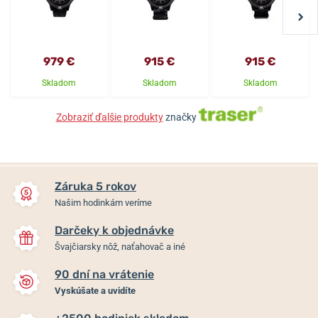
979 €
915 €
915 €
Skladom
Skladom
Skladom
Zobraziť ďalšie produkty
značky
Záruka 5 rokov
Našim hodinkám veríme
Darčeky k objednávke
Švajčiarsky nôž, naťahovač a iné
90 dní na vrátenie
Vyskúšate a uvidíte