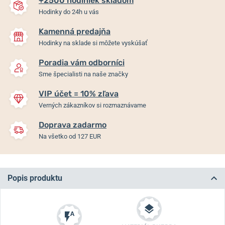
+2500 hodiniek skladom
Hodinky do 24h u vás
Kamenná predajňa
Hodinky na sklade si môžete vyskúšať
Poradia vám odborníci
Sme špecialisti na naše značky
VIP účet = 10% zľava
Verných zákazníkov si rozmaznávame
Doprava zadarmo
Na všetko od 127 EUR
Popis produktu