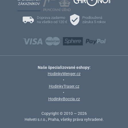
Doprava zadarmo
Prodloužená
na všetko od 120 €
záruka 5 rokov
Naše špecializované eshopy:
HodinkyWenger.cz
•
HodinkyTraser.cz
•
HodinkyBoccia.cz
Copyright © 2010 — 2026
Helveti s.r.o., Praha, všetky práva vyhradené.