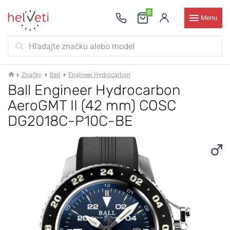
0
Menu
Značky
Ball
Engineer Hydrocarbon
Ball Engineer Hydrocarbon
AeroGMT II (42 mm) COSC
DG2018C-P10C-BE