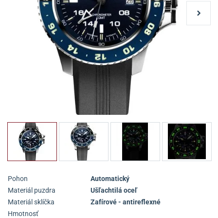
Pohon
Automatický
Materiál puzdra
Ušľachtilá oceľ
Materiál sklíčka
Zafírové - antireflexné
Hmotnosť