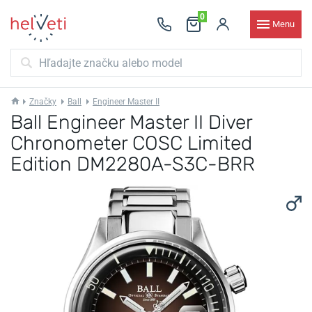
0
Menu
Značky
Ball
Engineer Master II
Ball Engineer Master II Diver
Chronometer COSC Limited
Edition DM2280A-S3C-BRR