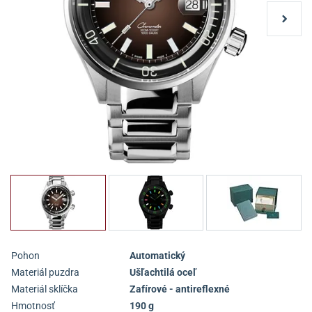
Pohon
Automatický
Materiál puzdra
Ušľachtilá oceľ
Materiál sklíčka
Zafírové - antireflexné
Hmotnosť
190 g