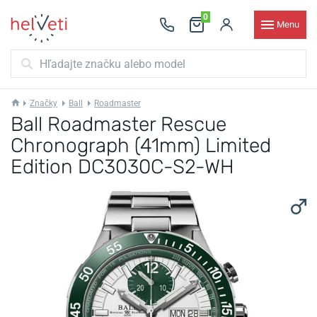
0
Menu
Značky
Ball
Roadmaster
Ball Roadmaster Rescue
Chronograph (41mm) Limited
Edition DC3030C-S2-WH