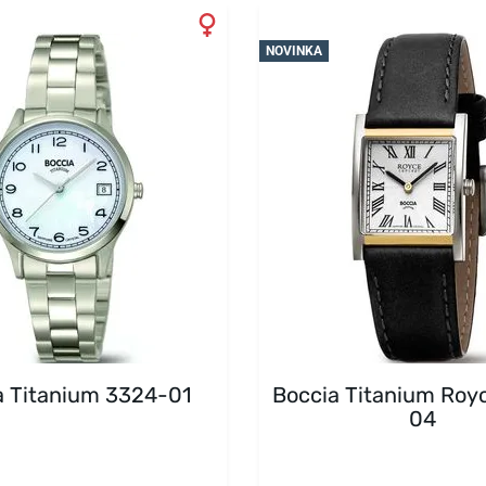
NOVINKA
a Titanium 3324-01
Boccia Titanium Roy
04