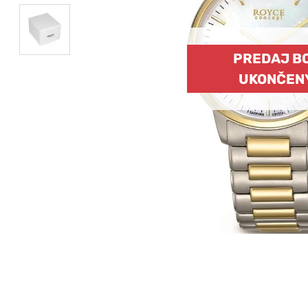
PREDAJ B
UKONČEN