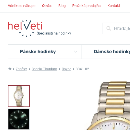
Všetko o nákupe
O nás
Blog
Pražská predajňa
Kontakt
Špecialisti na hodinky
Pánske hodinky
Dámske hodink
Značky
Boccia Titanium
Royce
3341-02