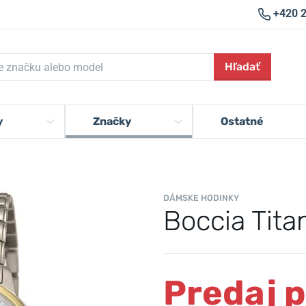
+420 
Hľadať
y
Značky
Ostatné
DÁMSKE HODINKY
Boccia Tit
Predaj 