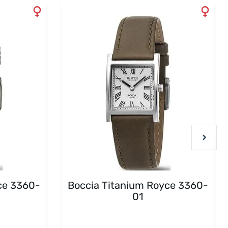
ce 3360-
Boccia Titanium Royce 3360-
01