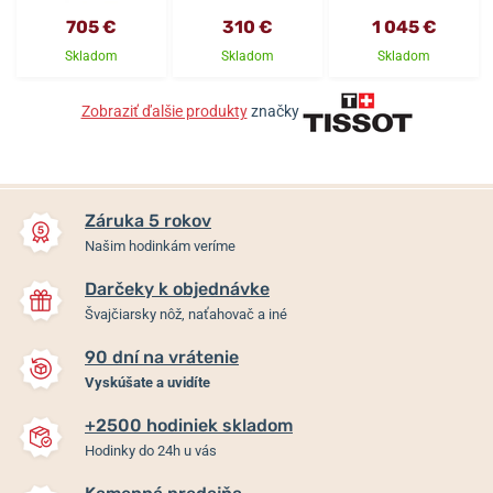
705 €
310 €
1 045 €
Skladom
Skladom
Skladom
Zobraziť ďalšie produkty
značky
Záruka 5 rokov
Našim hodinkám veríme
Darčeky k objednávke
Švajčiarsky nôž, naťahovač a iné
90 dní na vrátenie
Vyskúšate a uvidíte
+2500 hodiniek skladom
Hodinky do 24h u vás