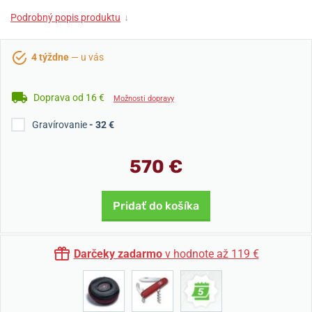
Podrobný popis produktu
↓
4 týždne
— u vás
Doprava od 16 €
Možnosti dopravy
Gravírovanie
- 32 €
570 €
Pridať do košíka
Darčeky zadarmo
v hodnote až 119 €