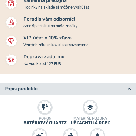
Kamenná predajňa
Hodinky na sklade si môžete vyskúšať
Poradia vám odborníci
Sme špecialisti na naše značky
VIP účet = 10% zľava
Verných zákazníkov si rozmaznávame
Doprava zadarmo
Na všetko od 127 EUR
Popis produktu
POHON
MATERIÁL PUZDRA
BATÉRIOVÝ QUARTZ
UŠĽACHTILÁ OCEĽ