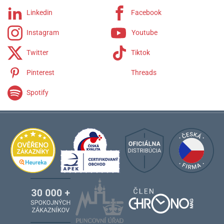
Linkedin
Facebook
Instagram
Youtube
Twitter
Tiktok
Pinterest
Threads
Spotify