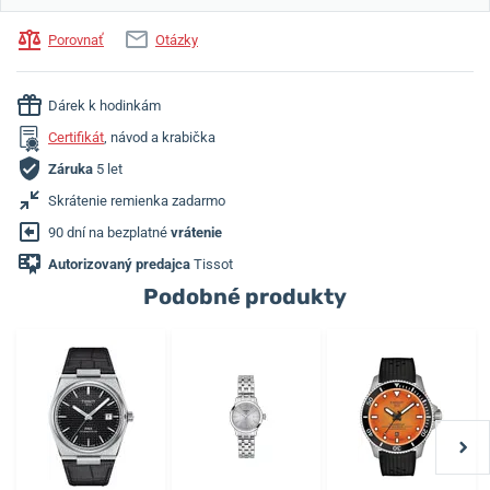
Porovnať
Otázky
Dárek k hodinkám
Certifikát
, návod a krabička
Záruka
5 let
Skrátenie remienka zadarmo
90 dní na bezplatné
vrátenie
Autorizovaný predajca
Tissot
Podobné produkty