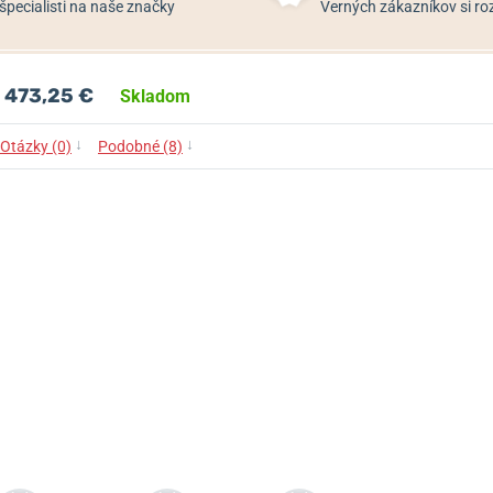
špecialisti na naše značky
Verných zákazníkov si 
473,25 €
Skladom
↓
↓
Otázky (0)
Podobné (8)