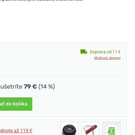
Doprava od 17 €
Možnosti dopravy
 ušetríte
79 €
(14 %)
ať do košíka
dnote až 119 €