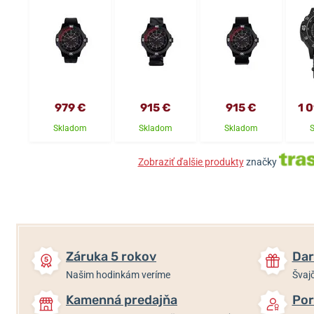
979 €
915 €
915 €
1 
Skladom
Skladom
Skladom
Zobraziť ďalšie produkty
značky
Záruka 5 rokov
Dar
Našim hodinkám veríme
Švajč
Kamenná predajňa
Por