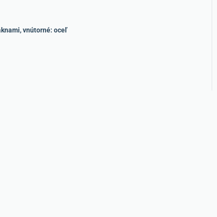
áknami, vnútorné: oceľ