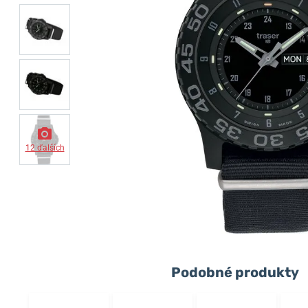
12 ďalších
Podobné produkty