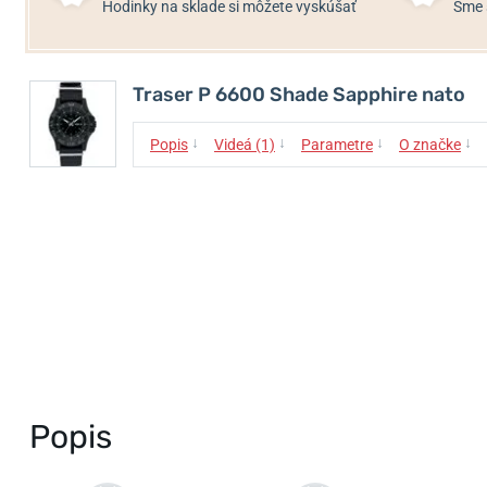
Hodinky na sklade si môžete vyskúšať
Sme 
Traser P 6600 Shade Sapphire nato
↓
↓
↓
↓
Popis
Videá (1)
Parametre
O značke
Popis