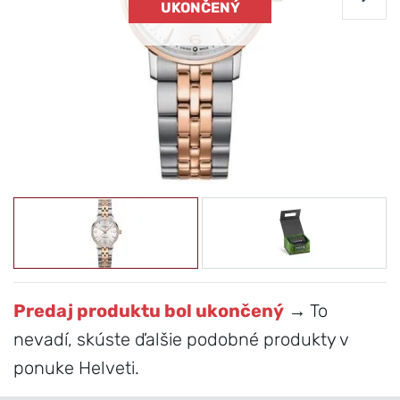
UKONČENÝ
Predaj produktu bol ukončený
→ To
nevadí, skúste ďalšie podobné produkty v
ponuke Helveti.