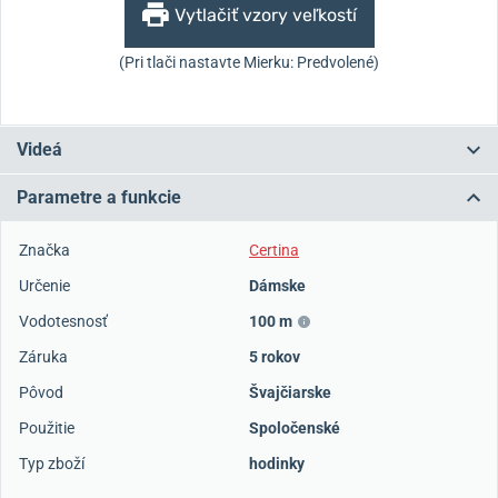
Vytlačiť vzory veľkostí
(Pri tlači nastavte Mierku: Predvolené)
Videá
Parametre a funkcie
Značka
Certina
Určenie
Dámske
Vodotesnosť
100 m
Záruka
5 rokov
Pôvod
Švajčiarske
Použitie
Spoločenské
Typ zboží
hodinky