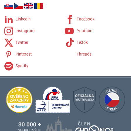
Linkedin
Facebook
Instagram
Youtube
Twitter
Tiktok
Pinterest
Threads
Spotify