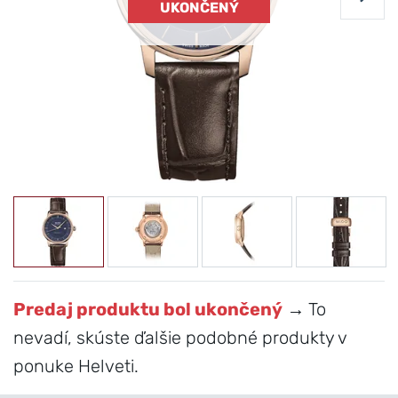
UKONČENÝ
Predaj produktu bol ukončený
→ To
nevadí, skúste ďalšie podobné produkty v
ponuke Helveti.