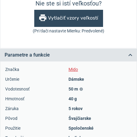
Nie ste si istí veľkosťou?
Vytlačiť vzory veľkostí
(Pri tlači nastavte Mierku: Predvolené)
Parametre a funkcie
Značka
Mido
Určenie
Dámske
Vodotesnosť
50 m
Hmotnosť
40 g
Záruka
5 rokov
Pôvod
Švajčiarske
Použitie
Spoločenské