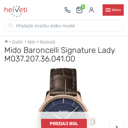
0
Menu
Značky
Mido
Baroncelli
Mido Baroncelli Signature Lady
M037.207.36.041.00
PREDAJ BOL