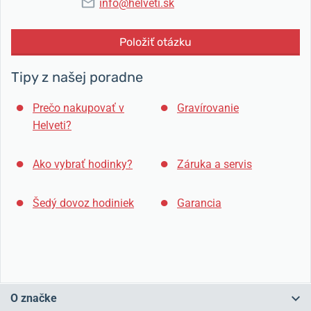
info@helveti.sk
Položiť otázku
Tipy z našej poradne
Prečo nakupovať v
Gravírovanie
Helveti?
Ako vybrať hodinky?
Záruka a servis
Šedý dovoz hodiniek
Garancia
O značke