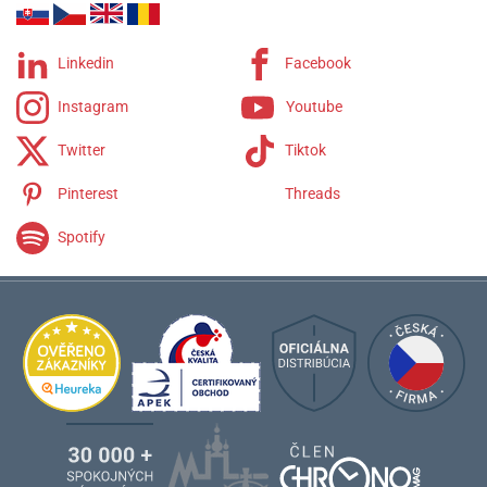
Linkedin
Facebook
Instagram
Youtube
Twitter
Tiktok
Pinterest
Threads
Spotify