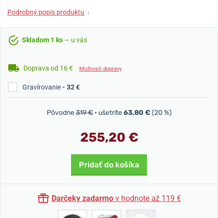
Podrobný popis produktu
↓
Skladom 1 ks
— u vás
Doprava od 16 €
Možnosti dopravy
Gravírovanie
- 32 €
Pôvodne
319 €
• ušetríte
63,80 €
(20 %)
255,20 €
Pridať do košíka
Darčeky zadarmo
v hodnote až 119 €