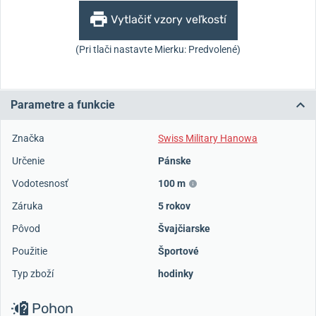
Vytlačiť vzory veľkostí
(Pri tlači nastavte Mierku: Predvolené)
Parametre a funkcie
Značka
Swiss Military Hanowa
Určenie
Pánske
Vodotesnosť
100 m
Záruka
5 rokov
Pôvod
Švajčiarske
Použitie
Športové
Typ zboží
hodinky
Pohon