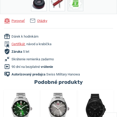
Porovnať
Otázky
Dárek k hodinkám
Certifikát
, návod a krabička
Záruka
5 let
Skrátenie remienka zadarmo
90 dní na bezplatné
vrátenie
Autorizovaný predajca
Swiss Military Hanowa
Podobné produkty