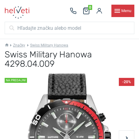
0
Menu
Značky
Swiss Military Hanowa
Swiss Military Hanowa
4298.04.009
NA PREDAJNI
-20%