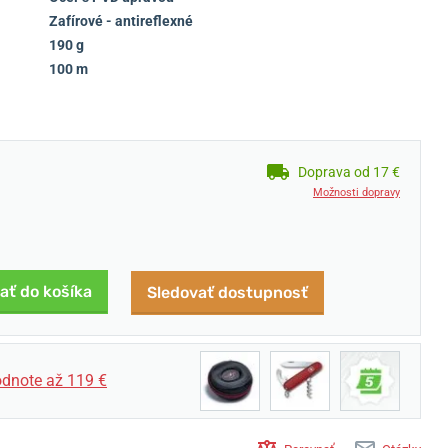
Zafírové - antireflexné
190 g
100 m
Doprava od 17 €
Možnosti dopravy
ať do košíka
Sledovať dostupnosť
dnote až 119 €