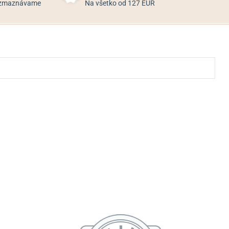
rozmaznávame
Na všetko od 127 EUR