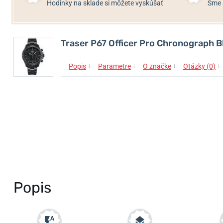
Hodinky na sklade si môžete vyskúšať
Sme 
Traser P67 Officer Pro Chronograph B
↓
↓
↓
↓
Popis
Parametre
O značke
Otázky (0)
Popis