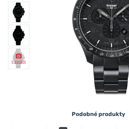
9 ďalších
Podobné produkty