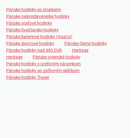
Pánske hodinky so stopkami
Pánske najpredávanejšie hodinky
Pánske oceľové hodinky
Pánske švajčiarske hodinky
Pánske bateriové hodinky (Quartz)
Pánske športové hodinky
Pánske čierne hodinky
Pánske hodinky nad 400 EUR
Heritage
Heritage
Pánske vojenské hodinky
Pánske hodinky s oceľovým náramkom
Pánske hodinky so zafírovým sklíčkom
Pánske hodinky Traser