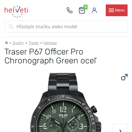
0
Menu
Značky
Traser
Heritage
Traser P67 Officer Pro
Chronograph Green oceľ