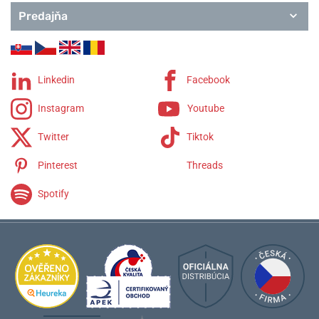
Predajňa
Linkedin
Facebook
Instagram
Youtube
Twitter
Tiktok
Pinterest
Threads
Spotify