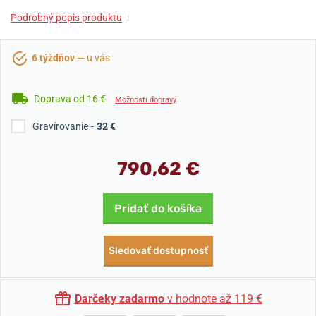
Podrobný popis produktu
↓
6 týždňov
— u vás
Doprava od 16 €
Možnosti dopravy
Gravírovanie
- 32 €
790,62 €
Pridať do košíka
Sledovať dostupnosť
Darčeky zadarmo
v hodnote až 119 €