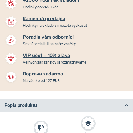
+2500 hodiniek skladom
Hodinky do 24h u vás
Kamenná predajňa
Hodinky na sklade si môžete vyskúšať
Poradia vám odborníci
Sme špecialisti na naše značky
VIP účet = 10% zľava
Verných zákazníkov si rozmaznávame
Doprava zadarmo
Na všetko od 127 EUR
Popis produktu