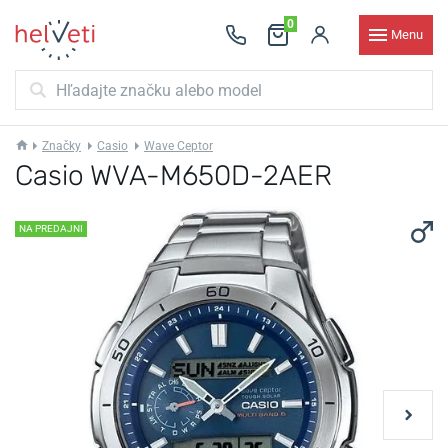
0
Menu
Značky
Casio
Wave Ceptor
Casio WVA-M650D-2AER
NA PREDAJNI