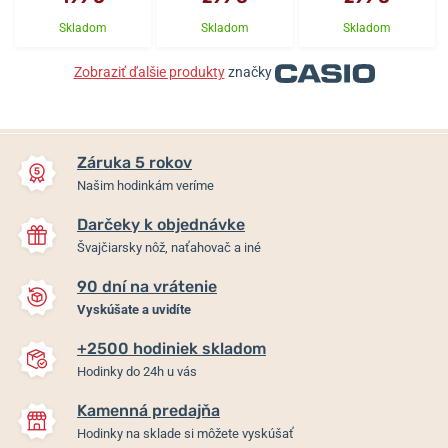
Skladom
Skladom
Skladom
Zobraziť ďalšie produkty
značky
Záruka 5 rokov
Našim hodinkám veríme
Darčeky k objednávke
Švajčiarsky nôž, naťahovač a iné
90 dní na vrátenie
Vyskúšate a uvidíte
+2500 hodiniek skladom
Hodinky do 24h u vás
Kamenná predajňa
Hodinky na sklade si môžete vyskúšať