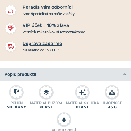
Poradia vám odborníci
Sme špecialisti na naše značky
VIP účet = 10% zľava
Verných zákazníkov si rozmaznávame
Doprava zadarmo
Na všetko od 127 EUR
Popis produktu
POHON
MATERIÁL PUZDRA
MATERIÁL SKLÍČKA
HMOTNOSŤ
SOLÁRNY
PLAST
PLAST
95 G
VODOTESNOSŤ