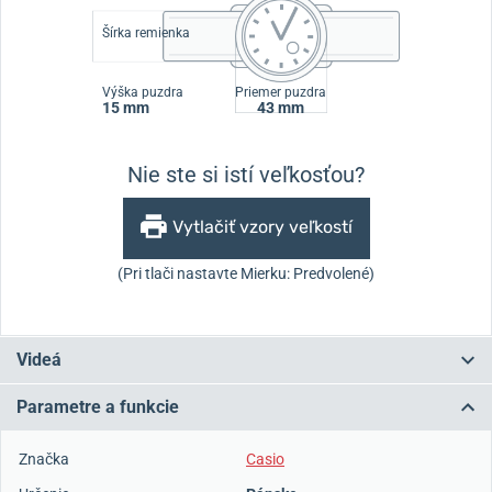
Šírka remienka
Výška puzdra
Priemer puzdra
15 mm
43 mm
Nie ste si istí veľkosťou?
Vytlačiť vzory veľkostí
(Pri tlači nastavte Mierku: Predvolené)
Videá
Parametre a funkcie
Značka
Casio