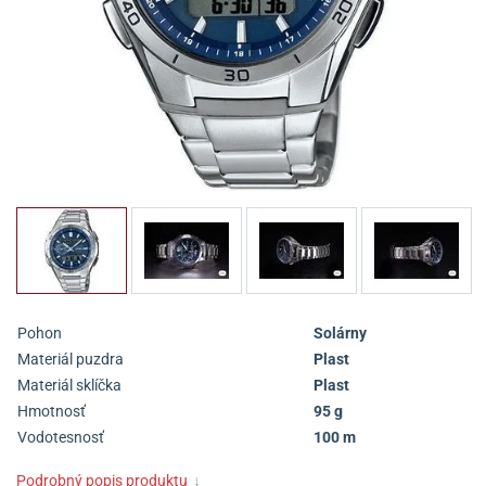
Pohon
Solárny
Materiál puzdra
Plast
Materiál sklíčka
Plast
Hmotnosť
95 g
Vodotesnosť
100 m
Podrobný popis produktu
↓