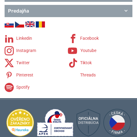
Predajňa
Linkedin
Facebook
Instagram
Youtube
Twitter
Tiktok
Pinterest
Threads
Spotify