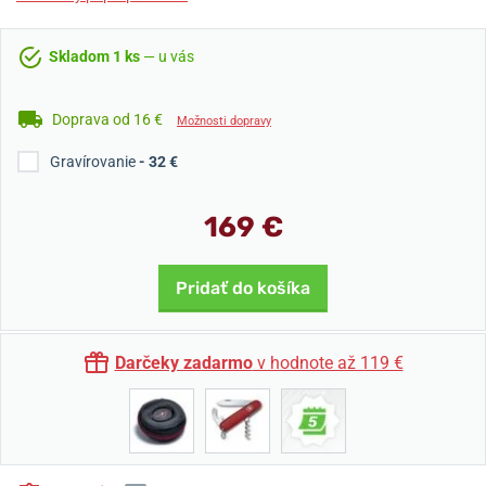
Skladom 1 ks
— u vás
Doprava od 16 €
Možnosti dopravy
Gravírovanie
- 32 €
169 €
Pridať do košíka
Darčeky zadarmo
v hodnote až 119 €