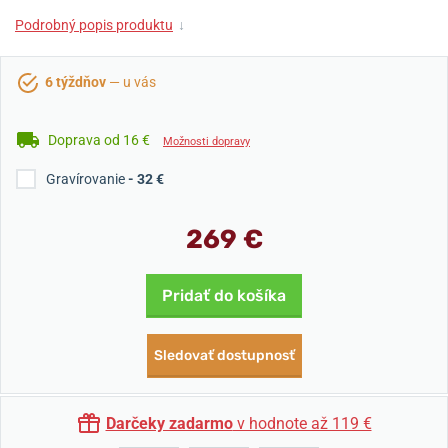
Podrobný popis produktu
↓
6 týždňov
— u vás
Doprava od 16 €
Možnosti dopravy
Gravírovanie
- 32 €
269 €
Pridať do košíka
Sledovať dostupnosť
Darčeky zadarmo
v hodnote až 119 €