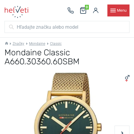
0
Menu
Značky
Mondaine
Classic
Mondaine Classic
A660.30360.60SBM