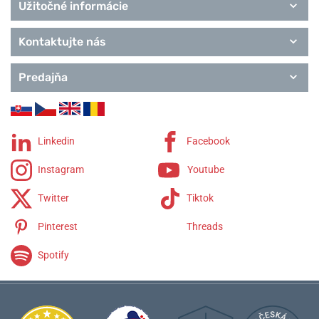
Užitočné informácie
Kontaktujte nás
Predajňa
Linkedin
Facebook
Instagram
Youtube
Twitter
Tiktok
Pinterest
Threads
Spotify