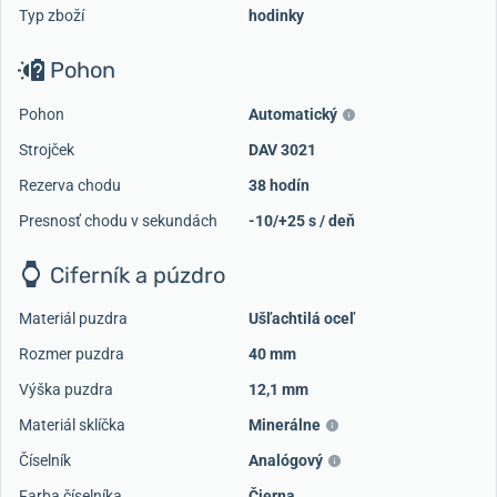
Typ zboží
hodinky
Pohon
Pohon
Automatický
Strojček
DAV 3021
Rezerva chodu
38 hodín
Presnosť chodu v sekundách
-10/+25 s / deň
Ciferník a púzdro
Materiál puzdra
Ušľachtilá oceľ
Rozmer puzdra
40 mm
Výška puzdra
12,1 mm
Materiál sklíčka
Minerálne
Číselník
Analógový
Farba číselníka
Čierna