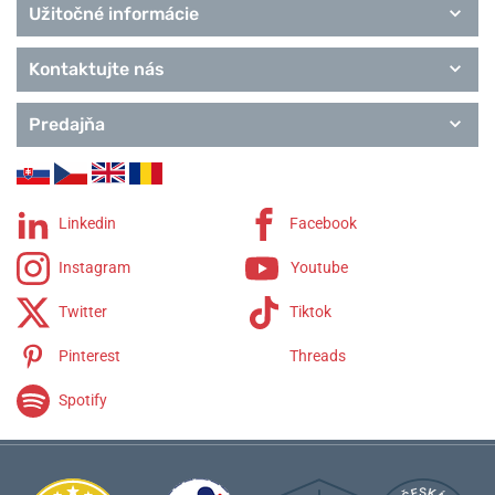
Užitočné informácie
Kontaktujte nás
Predajňa
Linkedin
Facebook
Instagram
Youtube
Twitter
Tiktok
Pinterest
Threads
Spotify