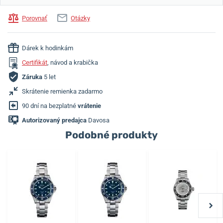
Porovnať
Otázky
Dárek k hodinkám
Certifikát
, návod a krabička
Záruka
5 let
Skrátenie remienka zadarmo
90 dní na bezplatné
vrátenie
Autorizovaný predajca
Davosa
Podobné produkty