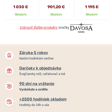
1 030 €
901,20 €
1 195 €
Skladom
Skladom
Skladom
Zobraziť ďalšie produkty
značky
Záruka 5 rokov
Našim hodinkám veríme
Darčeky k objednávke
Švajčiarsky nôž, naťahovač a iné
90 dní na vrátenie
Vyskúšate a uvidíte
+2500 hodiniek skladom
Hodinky do 24h u vás