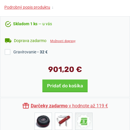
Podrobný popis produktu
↓
Skladom 1 ks
— u vás
Doprava zadarmo
Možnosti dopravy
Gravírovanie
- 32 €
901,20 €
Pridať do košíka
Darčeky zadarmo
v hodnote až 119 €