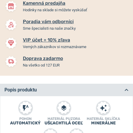
Kamenná predajňa
Hodinky na sklade si môžete vyskúšať
Poradia vám odborníci
Sme špecialisti na naše značky
VIP účet = 10% zľava
Verných zákazníkov si rozmaznávame
Doprava zadarmo
Na všetko od 127 EUR
Popis produktu
POHON
MATERIÁL PUZDRA
MATERIÁL SKLÍČKA
AUTOMATICKÝ
UŠĽACHTILÁ OCEĽ
MINERÁLNE