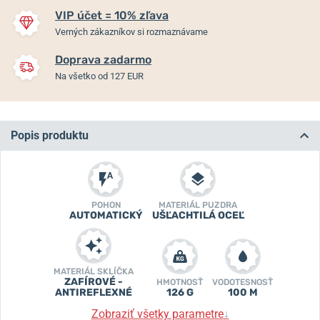
VIP účet = 10% zľava
Verných zákazníkov si rozmaznávame
Doprava zadarmo
Na všetko od 127 EUR
Popis produktu
POHON
MATERIÁL PUZDRA
AUTOMATICKÝ
UŠĽACHTILÁ OCEĽ
MATERIÁL SKLÍČKA
ZAFÍROVÉ -
HMOTNOSŤ
VODOTESNOSŤ
ANTIREFLEXNÉ
126 G
100 M
Zobraziť všetky parametre
↓