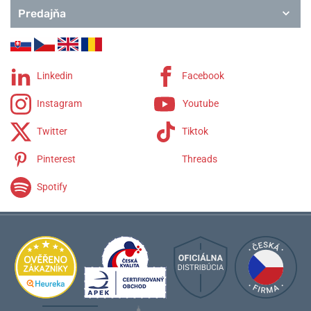
Predajňa
Linkedin
Facebook
Instagram
Youtube
Twitter
Tiktok
Pinterest
Threads
Spotify