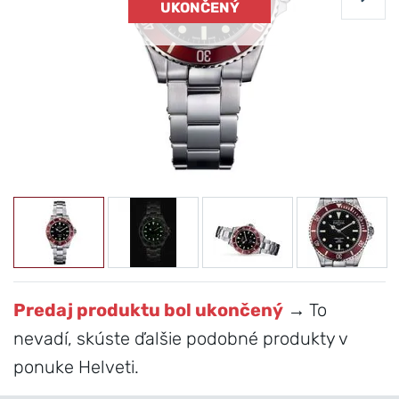
UKONČENÝ
Predaj produktu bol ukončený
→ To
nevadí, skúste ďalšie podobné produkty v
ponuke Helveti.