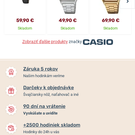
59,90 €
49,90 €
69,90 €
Skladom
Skladom
Skladom
Zobraziť ďalšie produkty
značky
Záruka 5 rokov
Našim hodinkám veríme
Darčeky k objednávke
Švajčiarsky nôž, naťahovač a iné
90 dní na vrátenie
Vyskúšate a uvidíte
+2500 hodiniek skladom
Hodinky do 24h u vás