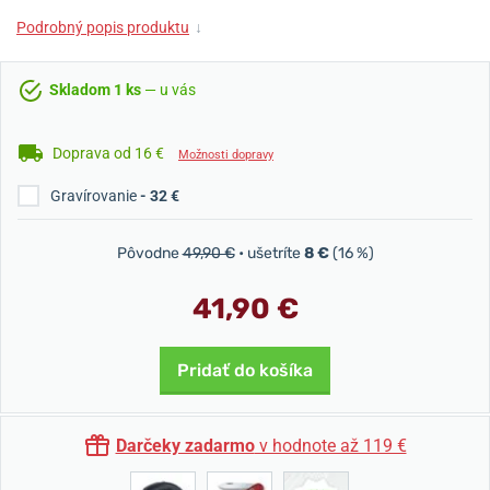
Podrobný popis produktu
↓
Skladom 1 ks
— u vás
Doprava od 16 €
Možnosti dopravy
Gravírovanie
- 32 €
Pôvodne
49,90 €
• ušetríte
8 €
(16 %)
41,90 €
Pridať do košíka
Darčeky zadarmo
v hodnote až 119 €