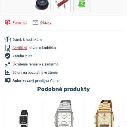
Porovnať
Otázky
Dárek k hodinkám
Certifikát
, návod a krabička
Záruka
2 let
Skrátenie remienka zadarmo
90 dní na bezplatné
vrátenie
Autorizovaný predajca
Casio
Podobné produkty