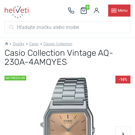
0
Menu
Značky
Casio
Classic Collection
Casio Collection Vintage AQ-
230A-4AMQYES
NA PREDAJNI
-16%