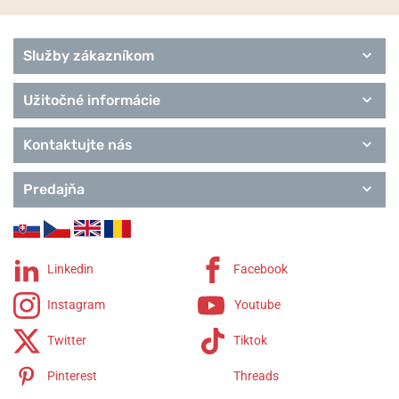
Pro Trek
Služby zákazníkom
Užitočné informácie
Kontaktujte nás
Predajňa
Linkedin
Facebook
Instagram
Youtube
Twitter
Tiktok
Pinterest
Threads