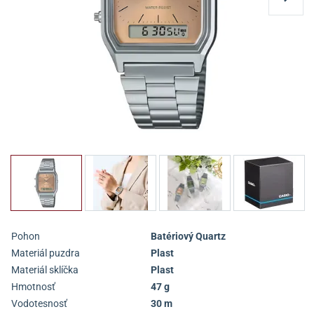
Pohon
Batériový Quartz
Materiál puzdra
Plast
Materiál sklíčka
Plast
Hmotnosť
47 g
Vodotesnosť
30 m