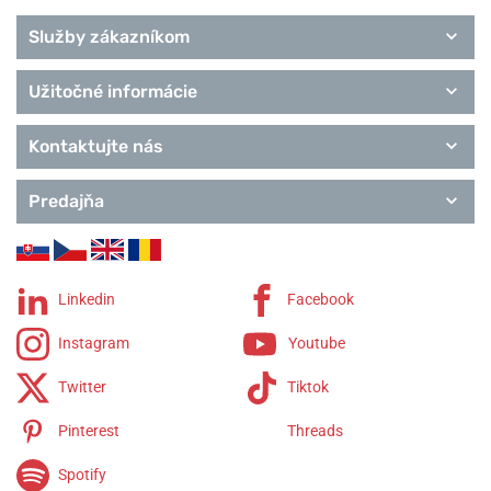
Služby zákazníkom
Užitočné informácie
Kontaktujte nás
Predajňa
Linkedin
Facebook
Instagram
Youtube
Twitter
Tiktok
Pinterest
Threads
Spotify