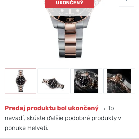
UKONČENÝ
Predaj produktu bol ukončený
→ To
nevadí, skúste ďalšie podobné produkty v
ponuke Helveti.