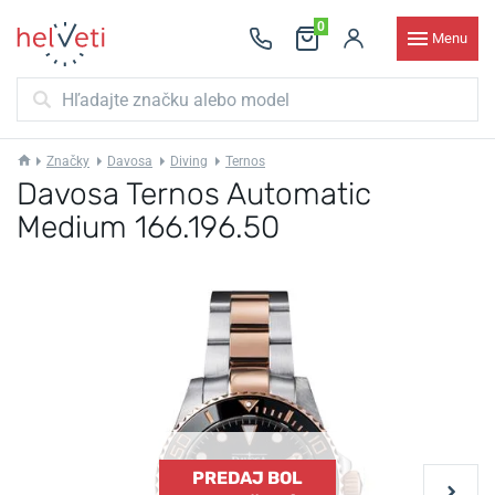
0
Menu
Značky
Davosa
Diving
Ternos
Davosa Ternos Automatic
Medium 166.196.50
PREDAJ BOL